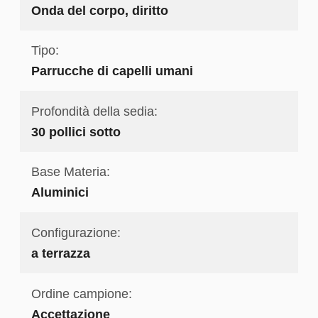
Onda del corpo, diritto
Tipo:
Parrucche di capelli umani
Profondità della sedia:
30 pollici sotto
Base Materia:
Aluminici
Configurazione:
a terrazza
Ordine campione:
Accettazione