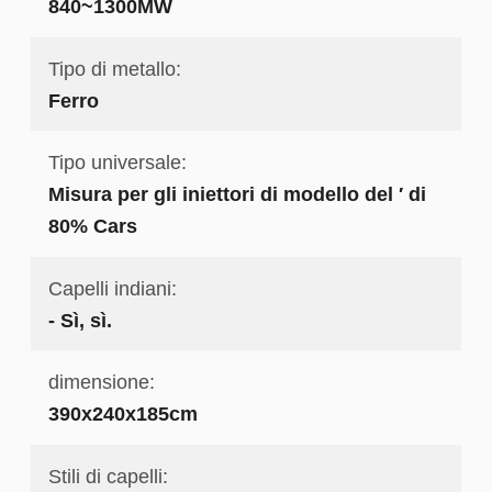
840~1300MW
Tipo di metallo:
Ferro
Tipo universale:
Misura per gli iniettori di modello del ′ di
80% Cars
Capelli indiani:
- Sì, sì.
dimensione:
390x240x185cm
Stili di capelli: